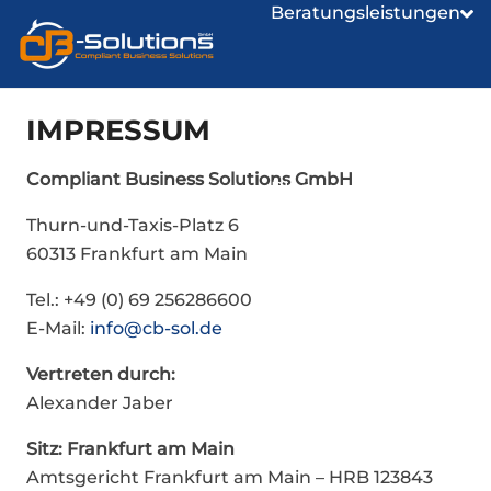
Beratungsleistungen
Über uns
IMPRESSUM
Compliant Business Solutions GmbH
Blog
Thurn-und-Taxis-Platz 6
60313 Frankfurt am Main
Tel.: +49 (0) 69 256286600
E-Mail:
info@cb-sol.de
Vertreten durch:
Alexander Jaber
Sitz: Frankfurt am Main
Amtsgericht Frankfurt am Main – HRB 123843